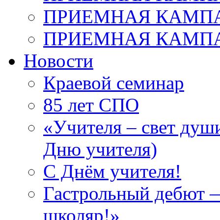
ПРИЕМНАЯ КАМПАН
ПРИЕМНАЯ КАМПАН
Новости
Краевой семинар
85 лет СПО
«Учителя – свет душ
Дню учителя)
С Днём учителя!
Гастрольный дебют —
школяр!»