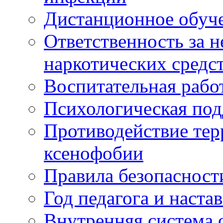
Дистанционное обуч
Ответственность за 
наркотических средс
Воспитательная рабо
Психологическая по
Противодействие тер
ксенофобии
Правила безопасност
Год педагога и наста
Внутренняя система 