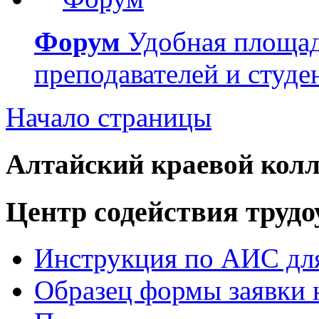
Форум
Удобная площад
преподавателей и студе
Начало страницы
Алтайский краевой колл
Центр содействия труд
Инструкция по АИС для
Образец формы заявки 