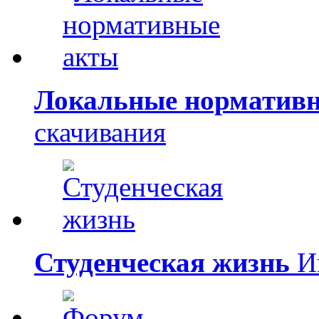
Локальные норматив
скачивания
Студенческая жизнь
Ин