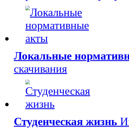
Локальные норматив
скачивания
Студенческая жизнь
Ин