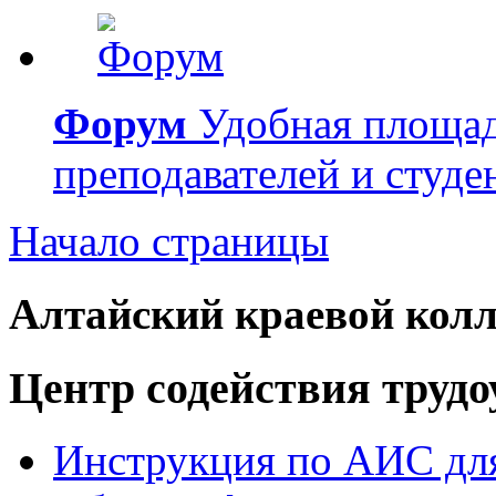
Форум
Удобная площад
преподавателей и студе
Начало страницы
Алтайский краевой колл
Центр содействия труд
Инструкция по АИС для