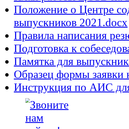
Положение о Центре со
выпускников 2021.docx
Правила написания рез
Подготовка к собеседо
Памятка для выпускник
Образец формы заявки 
Инструкция по АИС для