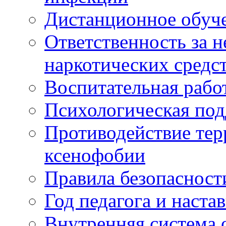
Дистанционное обуч
Ответственность за 
наркотических средс
Воспитательная рабо
Психологическая по
Противодействие тер
ксенофобии
Правила безопасност
Год педагога и наста
Внутренняя система 