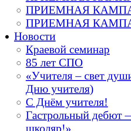
ПРИЕМНАЯ КАМПАН
ПРИЕМНАЯ КАМПАН
Новости
Краевой семинар
85 лет СПО
«Учителя – свет душ
Дню учителя)
С Днём учителя!
Гастрольный дебют —
школяр!»