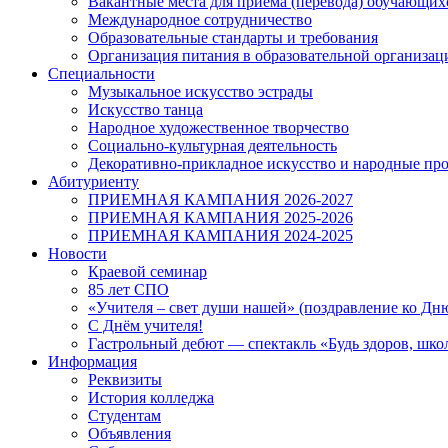
Вакантные места для приема (перевода) обучающих
Международное сотрудничество
Образовательные стандарты и требования
Организация питания в образовательной организац
Специальности
Музыкальное искусство эстрады
Искусство танца
Народное художественное творчество
Социально-культурная деятельность
Декоративно-прикладное искусство и народные п
Абитуриенту
ПРИЕМНАЯ КАМПАНИЯ 2026-2027
ПРИЕМНАЯ КАМПАНИЯ 2025-2026
ПРИЕМНАЯ КАМПАНИЯ 2024-2025
Новости
Краевой семинар
85 лет СПО
«Учителя – свет души нашей» (поздравление ко Дн
С Днём учителя!
Гастрольный дебют — спектакль «Будь здоров, шко
Информация
Реквизиты
История колледжа
Студентам
Объявления