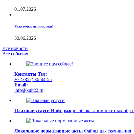
01.07.2026
Уважаемые выпускники!
30.06.2026
Все новости
Все события
Контакты
Тел:
+7 (3852) 36-44-55
Email:
info@kult22.ru
Платные услуги
Информация об оказании платных образ
Локальные нормативные акты
Файлы для скачивания