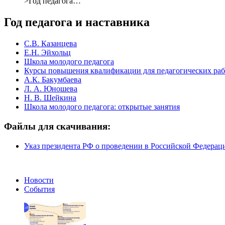
>
Год педагога…
Год педагога и наставника
С.В. Казанцева
Е.Н. Эйхольц
Школа молодого педагога
Курсы повышения квалификации для педагогических ра
А.К. Бакумбаева
Л. А. Юношева
Н. В. Шейкина
Школа молодого педагога: открытые занятия
Файлы для скачивания:
Указ президента РФ о проведении в Российской Федераци
Новости
События