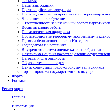
События
Наши выпускники
Противодействие коррупции
Противодействие распространению коронавирусно
Дистанционное обучение
Ответственность за незаконный оборот наркотическ
Воспитательная работа
Психологическая поддержка
Противодействие терроризму, экстремизму и ксено
Правила безопасности в сети Интернет
Год педагога и наставника
Внутренняя система оценки качества образования
Независимая оценка качества условий осуществлен
Награды и благодарности
Образовательный кредит
Центр содействия трудоустройству выпускников
Торги - продажа государственного имущества
Форум
Контакты
Регистрация
Главная
>
Информация