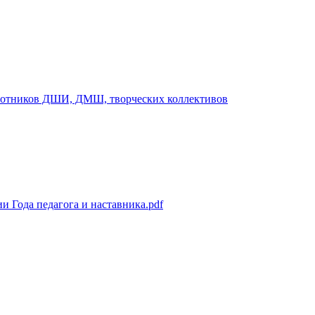
ботников ДШИ, ДМШ, творческих коллективов
и Года педагога и наставника.pdf