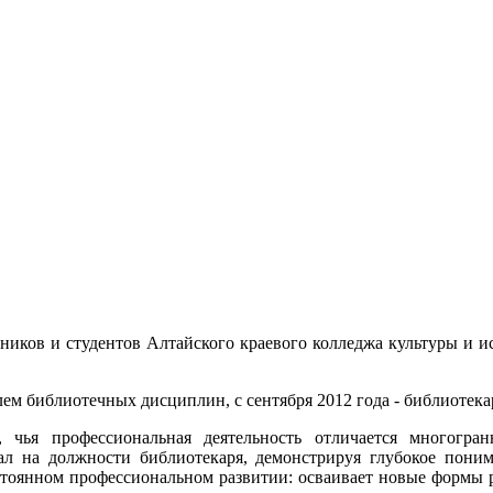
дников и студентов Алтайского краевого колледжа культуры и и
лем библиотечных дисциплин, с сентября 2012 года - библиотека
 чья профессиональная деятельность отличается многогра
ал на должности библиотекаря, демонстрируя глубокое пони
стоянном профессиональном развитии: осваивает новые формы ра