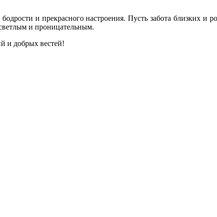
 бодрости и прекрасного настроения. Пусть забота близких и 
е светлым и проницательным.
ий и добрых вестей!