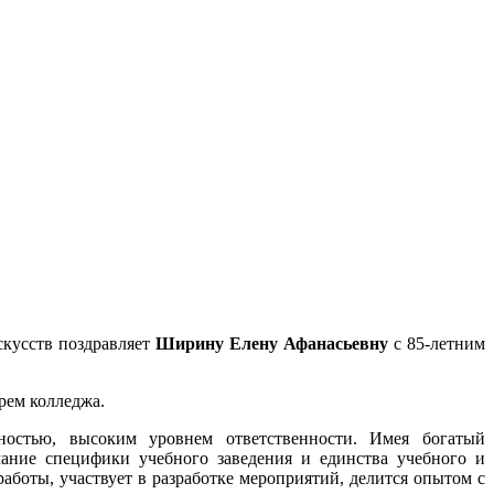
скусств поздравляет
Ширину Елену Афанасьевну
с 85-летним
рем колледжа.
нностью, высоким уровнем ответственности. Имея богатый
мание специфики учебного заведения и единства учебного и
боты, участвует в разработке мероприятий, делится опытом с