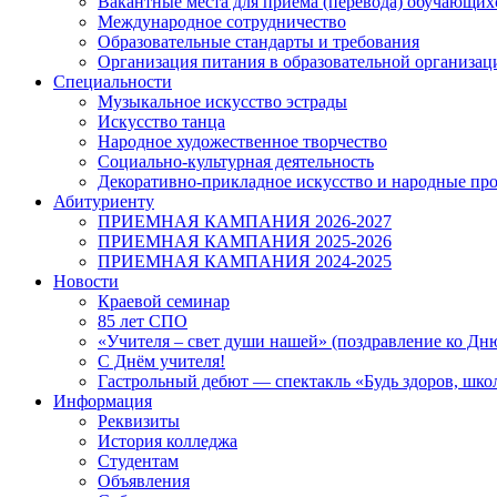
Вакантные места для приема (перевода) обучающих
Международное сотрудничество
Образовательные стандарты и требования
Организация питания в образовательной организац
Специальности
Музыкальное искусство эстрады
Искусство танца
Народное художественное творчество
Социально-культурная деятельность
Декоративно-прикладное искусство и народные п
Абитуриенту
ПРИЕМНАЯ КАМПАНИЯ 2026-2027
ПРИЕМНАЯ КАМПАНИЯ 2025-2026
ПРИЕМНАЯ КАМПАНИЯ 2024-2025
Новости
Краевой семинар
85 лет СПО
«Учителя – свет души нашей» (поздравление ко Дн
С Днём учителя!
Гастрольный дебют — спектакль «Будь здоров, шко
Информация
Реквизиты
История колледжа
Студентам
Объявления