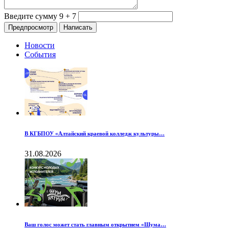
Введите сумму 9 + 7
Новости
События
В КГБПОУ «Алтайский краевой колледж культуры…
31.08.2026
Ваш голос может стать главным открытием «Шума…