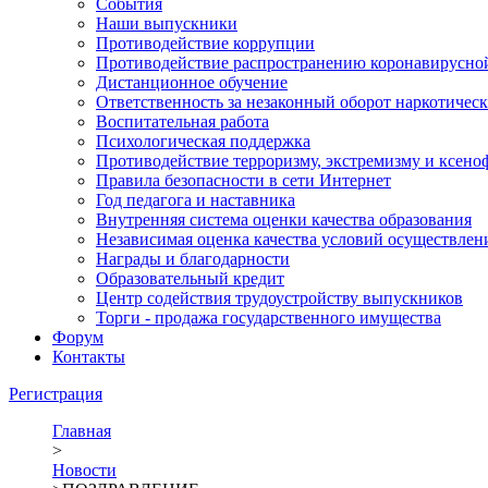
События
Наши выпускники
Противодействие коррупции
Противодействие распространению коронавирусно
Дистанционное обучение
Ответственность за незаконный оборот наркотическ
Воспитательная работа
Психологическая поддержка
Противодействие терроризму, экстремизму и ксено
Правила безопасности в сети Интернет
Год педагога и наставника
Внутренняя система оценки качества образования
Независимая оценка качества условий осуществлен
Награды и благодарности
Образовательный кредит
Центр содействия трудоустройству выпускников
Торги - продажа государственного имущества
Форум
Контакты
Регистрация
Главная
>
Новости