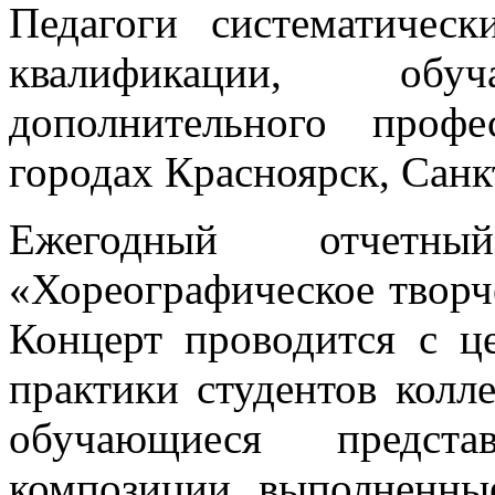
Педагоги систематичес
квалификации, об
дополнительного профе
городах Красноярск, Санк
Ежегодный отчетны
«Хореографическое творч
Концерт проводится с ц
практики студентов колл
обучающиеся предста
композиции, выполненны