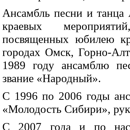
Ансамбль песни и танца 
краевых мероприяти
посвященных юбилею кр
городах Омск, Горно-Алт
1989 году ансамблю пе
звание «Народный».
С 1996 по 2006 годы ан
«Молодость Сибири», рук
С 2007 года и по нас