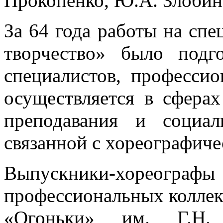
Прокопенко, Ю.А. Злобин,
За 64 года работы на сп
творчество» было подг
специалистов, профессио
осуществляется в сферах
преподавания и социаль
связанной с хореографиче
Выпускники-хореог
профессиональных коллект
«Огоньки» им. Г.Н. 