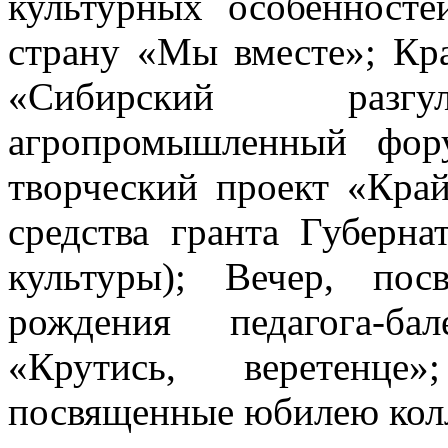
культурных особенност
страну «Мы вместе»; Кра
«Сибирский разгу
агропромышленный фор
творческий проект «Край
средства гранта Губерна
культуры); Вечер, по
рождения педагога-ба
«Крутись, веретенце
посвященные юбилею кол