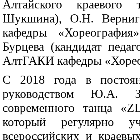
Алтайского краевого
Шукшина), О.Н. Верниг
кафедры «Хореография»
Бурцева (кандидат педаг
АлтГАКИ кафедры «Хорео
С 2018 года в постоя
руководством Ю.А. З
современного танца «
Z
который регулярно уч
всероссийских и краевых