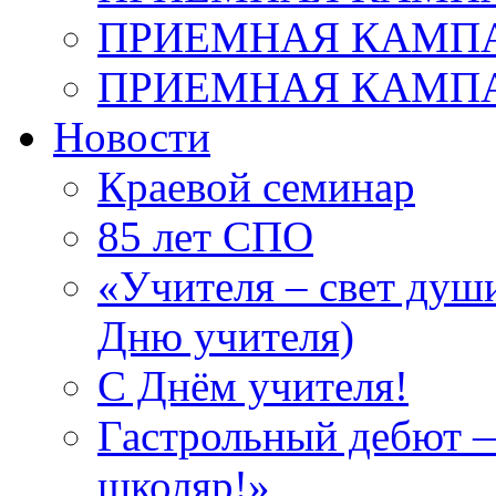
ПРИЕМНАЯ КАМПАН
ПРИЕМНАЯ КАМПАН
Новости
Краевой семинар
85 лет СПО
«Учителя – свет душ
Дню учителя)
С Днём учителя!
Гастрольный дебют —
школяр!»