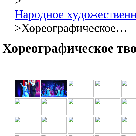
>
Народное художествен
>
Хореографическое…
Хореографическое тв