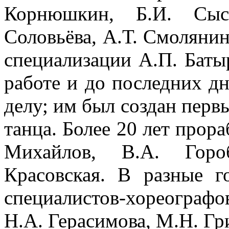
Корнюшкин, Б.И. Сысо
Соловьёва, А.Т. Смолянин
специализации А.П. Баты
работе и до последних д
делу; им был создан перв
танца. Более 20 лет прор
Михайлов, В.А. Горо
Красовская. В разные г
специалистов-хореограф
Н.А. Герасимова, М.Н. Гр