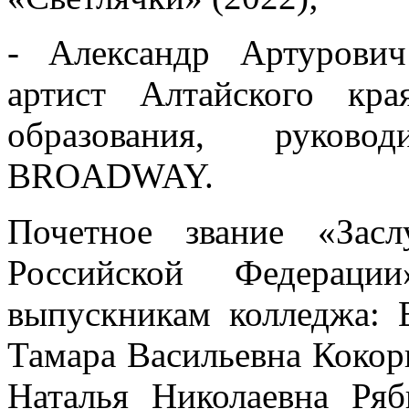
- Александр Артурови
артист Алтайского кра
образования, руково
BROADWAY.
Почетное звание «Зас
Российской Федераци
выпускникам колледжа: 
Тамара Васильевна Кокор
Наталья Николаевна Ря