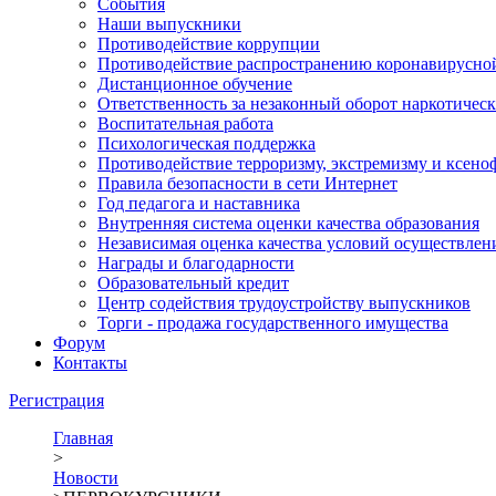
События
Наши выпускники
Противодействие коррупции
Противодействие распространению коронавирусно
Дистанционное обучение
Ответственность за незаконный оборот наркотическ
Воспитательная работа
Психологическая поддержка
Противодействие терроризму, экстремизму и ксено
Правила безопасности в сети Интернет
Год педагога и наставника
Внутренняя система оценки качества образования
Независимая оценка качества условий осуществлен
Награды и благодарности
Образовательный кредит
Центр содействия трудоустройству выпускников
Торги - продажа государственного имущества
Форум
Контакты
Регистрация
Главная
>
Новости