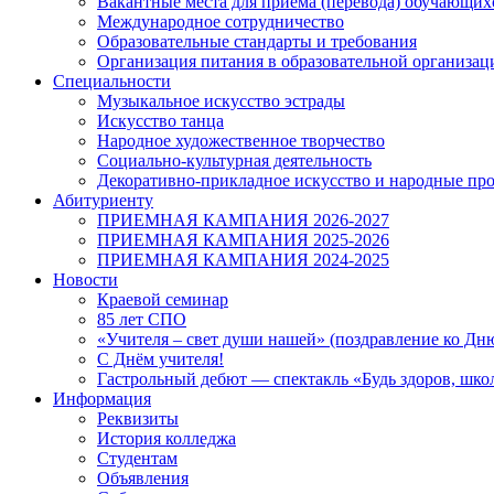
Вакантные места для приема (перевода) обучающих
Международное сотрудничество
Образовательные стандарты и требования
Организация питания в образовательной организац
Специальности
Музыкальное искусство эстрады
Искусство танца
Народное художественное творчество
Социально-культурная деятельность
Декоративно-прикладное искусство и народные п
Абитуриенту
ПРИЕМНАЯ КАМПАНИЯ 2026-2027
ПРИЕМНАЯ КАМПАНИЯ 2025-2026
ПРИЕМНАЯ КАМПАНИЯ 2024-2025
Новости
Краевой семинар
85 лет СПО
«Учителя – свет души нашей» (поздравление ко Дн
С Днём учителя!
Гастрольный дебют — спектакль «Будь здоров, шко
Информация
Реквизиты
История колледжа
Студентам
Объявления