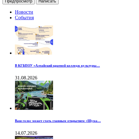
Новости
События
В КГБПОУ «Алтайский краевой колледж культуры…
31.08.2026
Ваш голос может стать главным открытием «Шума…
14.07.2026