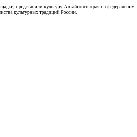
адке, представили культуру Алтайского края на федеральном
инства культурных традиций России.