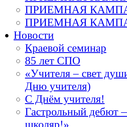
ПРИЕМНАЯ КАМПАН
ПРИЕМНАЯ КАМПАН
Новости
Краевой семинар
85 лет СПО
«Учителя – свет душ
Дню учителя)
С Днём учителя!
Гастрольный дебют —
школяр!»