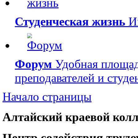
Студенческая жизнь
Ин
Форум
Удобная площад
преподавателей и студе
Начало страницы
Алтайский краевой колл
Центр содействия труд