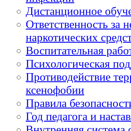
Дистанционное обуч
Ответственность за 
наркотических средс
Воспитательная рабо
Психологическая по
Противодействие тер
ксенофобии
Правила безопасност
Год педагога и наста
Внутренняя система 