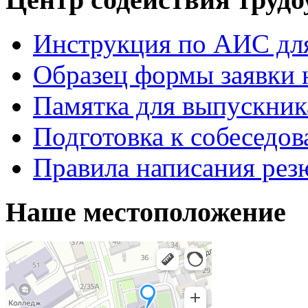
Инструкция по АИС для
Образец формы заявки 
Памятка для выпускник
Подготовка к собеседо
Правила написания рез
Наше местоположение