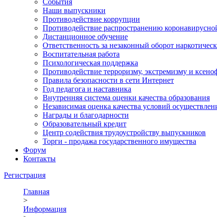
События
Наши выпускники
Противодействие коррупции
Противодействие распространению коронавирусно
Дистанционное обучение
Ответственность за незаконный оборот наркотическ
Воспитательная работа
Психологическая поддержка
Противодействие терроризму, экстремизму и ксено
Правила безопасности в сети Интернет
Год педагога и наставника
Внутренняя система оценки качества образования
Независимая оценка качества условий осуществлен
Награды и благодарности
Образовательный кредит
Центр содействия трудоустройству выпускников
Торги - продажа государственного имущества
Форум
Контакты
Регистрация
Главная
>
Информация