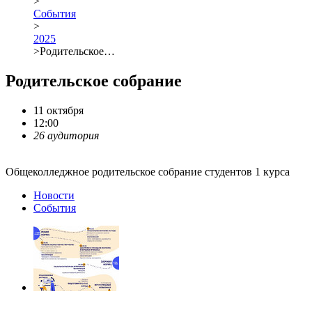
>
События
>
2025
>
Родительское…
Родительское собрание
11 октября
12:00
26 аудитория
Общеколледжное родительское собрание студентов 1 курса
Новости
События