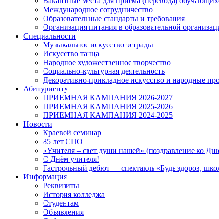
Вакантные места для приема (перевода) обучающих
Международное сотрудничество
Образовательные стандарты и требования
Организация питания в образовательной организац
Специальности
Музыкальное искусство эстрады
Искусство танца
Народное художественное творчество
Социально-культурная деятельность
Декоративно-прикладное искусство и народные п
Абитуриенту
ПРИЕМНАЯ КАМПАНИЯ 2026-2027
ПРИЕМНАЯ КАМПАНИЯ 2025-2026
ПРИЕМНАЯ КАМПАНИЯ 2024-2025
Новости
Краевой семинар
85 лет СПО
«Учителя – свет души нашей» (поздравление ко Дн
С Днём учителя!
Гастрольный дебют — спектакль «Будь здоров, шко
Информация
Реквизиты
История колледжа
Студентам
Объявления