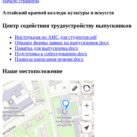
Начало страницы
Алтайский краевой колледж культуры и искусств
Центр содействия трудоустройству выпускников
Инструкция по АИС для студентов.pdf
Образец формы заявки на выпускников.docx
Памятка для выпускника.docx
Подготовка к собеседованию.docx
Правила написания резюме.docx
Наше местоположение